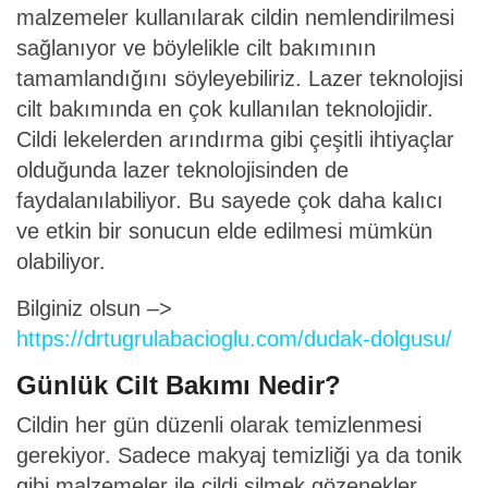
malzemeler kullanılarak cildin nemlendirilmesi
sağlanıyor ve böylelikle cilt bakımının
tamamlandığını söyleyebiliriz. Lazer teknolojisi
cilt bakımında en çok kullanılan teknolojidir.
Cildi lekelerden arındırma gibi çeşitli ihtiyaçlar
olduğunda lazer teknolojisinden de
faydalanılabiliyor. Bu sayede çok daha kalıcı
ve etkin bir sonucun elde edilmesi mümkün
olabiliyor.
Bilginiz olsun –>
https://drtugrulabacioglu.com/dudak-dolgusu/
Günlük Cilt Bakımı Nedir?
Cildin her gün düzenli olarak temizlenmesi
gerekiyor. Sadece makyaj temizliği ya da tonik
gibi malzemeler ile cildi silmek gözenekler