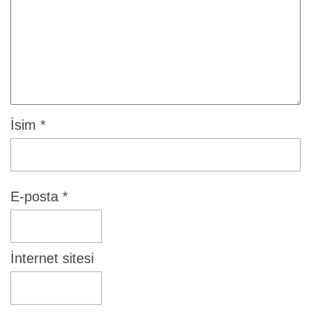
İsim
*
E-posta
*
İnternet sitesi