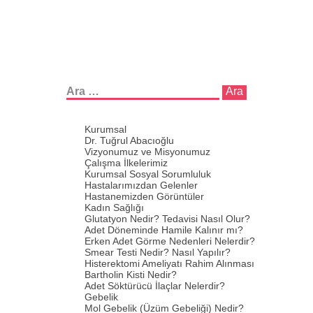
Arama:
Kurumsal
Dr. Tuğrul Abacıoğlu
Vizyonumuz ve Misyonumuz
Çalışma İlkelerimiz
Kurumsal Sosyal Sorumluluk
Hastalarımızdan Gelenler
Hastanemizden Görüntüler
Kadın Sağlığı
Glutatyon Nedir? Tedavisi Nasıl Olur?
Adet Döneminde Hamile Kalınır mı?
Erken Adet Görme Nedenleri Nelerdir?
Smear Testi Nedir? Nasıl Yapılır?
Histerektomi Ameliyatı Rahim Alınması
Bartholin Kisti Nedir?
Adet Söktürücü İlaçlar Nelerdir?
Gebelik
Mol Gebelik (Üzüm Gebeliği) Nedir?