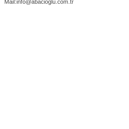
Mail:
info@abacioglu.com.tr