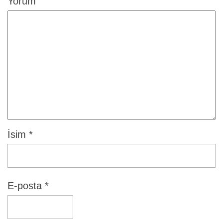
Yorum
İsim
*
E-posta
*