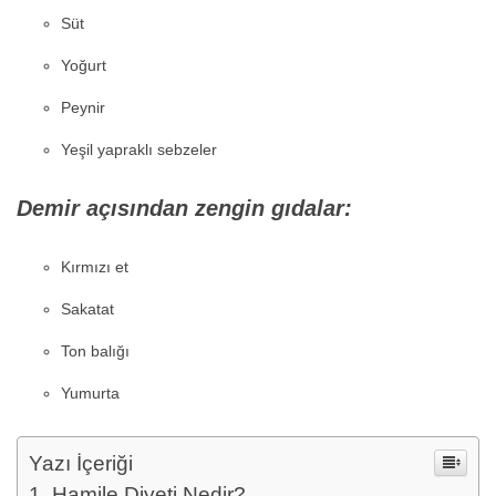
Süt
Yoğurt
Peynir
Yeşil yapraklı sebzeler
Demir açısından zengin gıdalar:
Kırmızı et
Sakatat
Ton balığı
Yumurta
Yazı İçeriği
Hamile Diyeti Nedir?