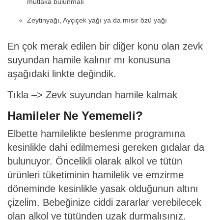
mutlaka bulunmalı
Zeytinyağı, Ayçiçek yağı ya da mısır özü yağı
En çok merak edilen bir diğer konu olan zevk
suyundan hamile kalınır mı konusuna
aşağıdaki linkte değindik.
Tıkla –>
Zevk suyundan hamile kalmak
Hamileler Ne Yememeli?
Elbette hamilelikte beslenme programına
kesinlikle dahi edilmemesi gereken gıdalar da
bulunuyor. Öncelikli olarak alkol ve tütün
ürünleri tüketiminin hamilelik ve emzirme
döneminde kesinlikle yasak olduğunun altını
çizelim. Bebeğinize ciddi zararlar verebilecek
olan alkol ve tütünden uzak durmalısınız.