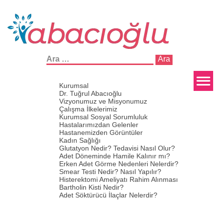
Arama:
Kurumsal
Dr. Tuğrul Abacıoğlu
Vizyonumuz ve Misyonumuz
Çalışma İlkelerimiz
Kurumsal Sosyal Sorumluluk
Hastalarımızdan Gelenler
Hastanemizden Görüntüler
Kadın Sağlığı
Glutatyon Nedir? Tedavisi Nasıl Olur?
Adet Döneminde Hamile Kalınır mı?
Erken Adet Görme Nedenleri Nelerdir?
Smear Testi Nedir? Nasıl Yapılır?
Histerektomi Ameliyatı Rahim Alınması
Bartholin Kisti Nedir?
Adet Söktürücü İlaçlar Nelerdir?