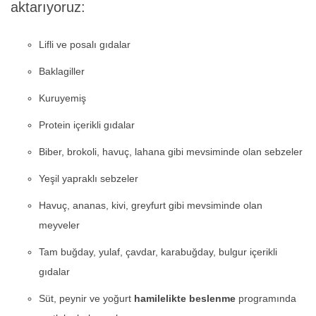
aktarıyoruz:
Lifli ve posalı gıdalar
Baklagiller
Kuruyemiş
Protein içerikli gıdalar
Biber, brokoli, havuç, lahana gibi mevsiminde olan sebzeler
Yeşil yapraklı sebzeler
Havuç, ananas, kivi, greyfurt gibi mevsiminde olan
meyveler
Tam buğday, yulaf, çavdar, karabuğday, bulgur içerikli
gıdalar
Süt, peynir ve yoğurt
hamilelikte beslenme
programında