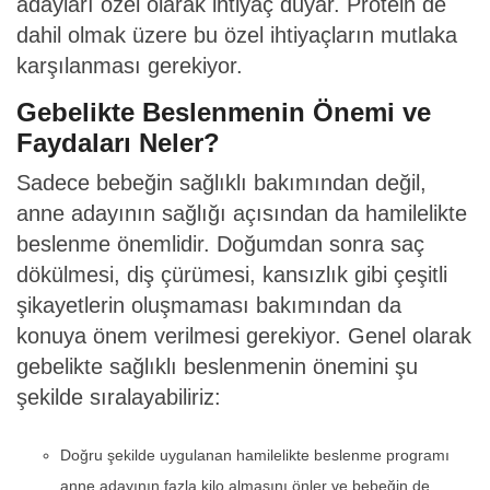
adayları özel olarak ihtiyaç duyar. Protein de
dahil olmak üzere bu özel ihtiyaçların mutlaka
karşılanması gerekiyor.
Gebelikte Beslenmenin Önemi ve
Faydaları Neler?
Sadece bebeğin sağlıklı bakımından değil,
anne adayının sağlığı açısından da hamilelikte
beslenme önemlidir. Doğumdan sonra saç
dökülmesi, diş çürümesi, kansızlık gibi çeşitli
şikayetlerin oluşmaması bakımından da
konuya önem verilmesi gerekiyor. Genel olarak
gebelikte sağlıklı beslenmenin önemini şu
şekilde sıralayabiliriz:
Doğru şekilde uygulanan hamilelikte beslenme programı
anne adayının fazla kilo almasını önler ve bebeğin de