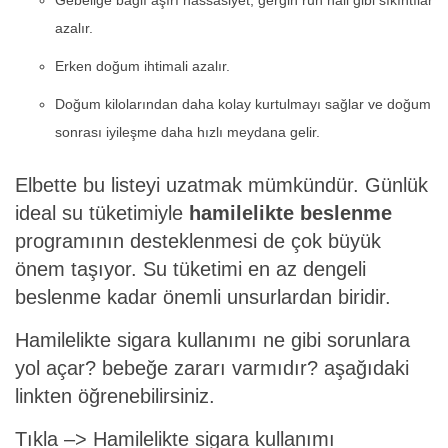
Gebeliğe bağlı aşırı hassasiyet, gergin ruh hali gibi sıkıntılar
azalır.
Erken doğum ihtimali azalır.
Doğum kilolarından daha kolay kurtulmayı sağlar ve doğum
sonrası iyileşme daha hızlı meydana gelir.
Elbette bu listeyi uzatmak mümkündür. Günlük
ideal su tüketimiyle
hamilelikte beslenme
programının desteklenmesi de çok büyük
önem taşıyor. Su tüketimi en az dengeli
beslenme kadar önemli unsurlardan biridir.
Hamilelikte sigara kullanımı ne gibi sorunlara
yol açar? bebeğe zararı varmıdır? aşağıdaki
linkten öğrenebilirsiniz.
Tıkla –>
Hamilelikte sigara kullanımı