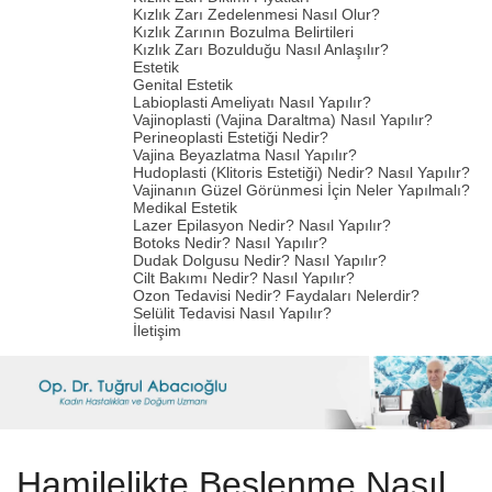
Kızlık Zarı Zedelenmesi Nasıl Olur?
Kızlık Zarının Bozulma Belirtileri
Kızlık Zarı Bozulduğu Nasıl Anlaşılır?
Estetik
Genital Estetik
Labioplasti Ameliyatı Nasıl Yapılır?
Vajinoplasti (Vajina Daraltma) Nasıl Yapılır?
Perineoplasti Estetiği Nedir?
Vajina Beyazlatma Nasıl Yapılır?
Hudoplasti (Klitoris Estetiği) Nedir? Nasıl Yapılır?
Vajinanın Güzel Görünmesi İçin Neler Yapılmalı?
Medikal Estetik
Lazer Epilasyon Nedir? Nasıl Yapılır?
Botoks Nedir? Nasıl Yapılır?
Dudak Dolgusu Nedir? Nasıl Yapılır?
Cilt Bakımı Nedir? Nasıl Yapılır?
Ozon Tedavisi Nedir? Faydaları Nelerdir?
Selülit Tedavisi Nasıl Yapılır?
İletişim
Hamilelikte Beslenme Nasıl