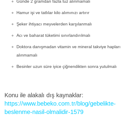
Günde 2 gramdan fazla tuz alınmamalı
Hamur işi ve tatlılar kilo alımınızı artırır
Şeker ihtiyacı meyvelerden karşılanmalı
Acı ve baharat tüketimi sınırlandırılmalı
Doktora danışmadan vitamin ve mineral takviye hapları
alınmamalı
Besinler uzun süre iyice çiğnendikten sonra yutulmalı
Konu ile alakalı dış kaynaklar:
https://www.bebeko.com.tr/blog/gebelikte-
beslenme-nasil-olmalidir-1579