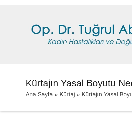
Kürtajın Yasal Boyutu Ne
Ana Sayfa
»
Kürtaj
»
Kürtajın Yasal Boy