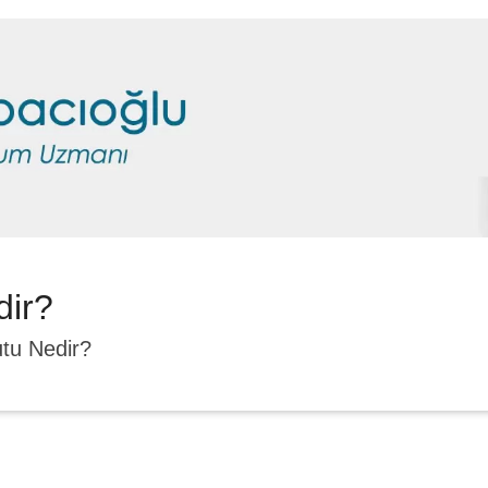
dir?
utu Nedir?