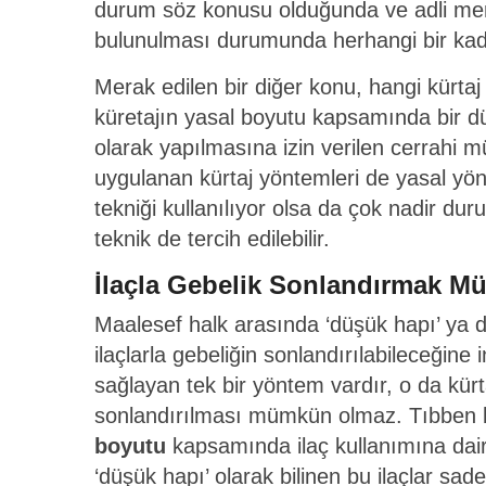
durum söz konusu olduğunda ve adli merci
bulunulması durumunda herhangi bir kadının
Merak edilen bir diğer konu, hangi kürtaj
küretajın yasal boyutu kapsamında bir d
olarak yapılmasına izin verilen cerrahi m
uygulanan kürtaj yöntemleri de yasal yön
tekniği kullanılıyor olsa da çok nadir dur
teknik de tercih edilebilir.
İlaçla Gebelik Sonlandırmak 
Maalesef halk arasında ‘düşük hapı’ ya da 
ilaçlarla gebeliğin sonlandırılabileceğine
sağlayan tek bir yöntem vardır, o da kürtaj
sonlandırılması mümkün olmaz. Tıbben b
boyutu
kapsamında ilaç kullanımına dai
‘düşük hapı’ olarak bilinen bu ilaçlar sad