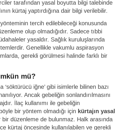
ler tarafından yasal boyutta bilgi talebinde
 kürtaj yaptırdığına dair bilgi verilebilir.
 yönteminin tercih edilebileceği konusunda
üzenleme olup olmadığıdır. Sadece tıbbi
üdahaleler yasaldır. Sağlık kuruluşlarında
temlerdir. Genellikle vakumlu aspirasyon
umlarda, gerekli görülmesi halinde farklı bir
Mümkün mü?
‘söktürücü iğne’ gibi isimlerle bilinen bazı
 inanılıyor. Ancak gebeliğin sonlandırılmasını
dır. İlaç kullanımı ile gebeliğin
öyle bir yöntem olmadığı için
kürtajın yasal
r bir düzenleme de bulunmaz. Halk arasında
ece kürtaj öncesinde kullanılabilen ve gerekli