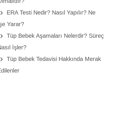
Olmalıdır?
ERA Testi Nedir? Nasıl Yapılır? Ne
İşe Yarar?
Tüp Bebek Aşamaları Nelerdir? Süreç
asıl İşler?
Tüp Bebek Tedavisi Hakkında Merak
dilenler