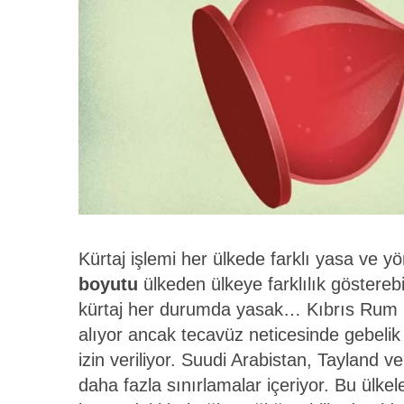
Kürtaj işlemi her ülkede farklı yasa ve yö
boyutu
ülkeden ülkeye farklılık göstereb
kürtaj her durumda yasak… Kıbrıs Rum Ke
alıyor ancak tecavüz neticesinde gebeli
izin veriliyor. Suudi Arabistan, Tayland v
daha fazla sınırlamalar içeriyor. Bu ülk