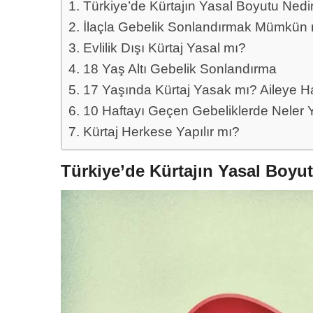
Türkiye’de Kürtajın Yasal Boyutu Nedi
İlaçla Gebelik Sonlandırmak Mümkün
Evlilik Dışı Kürtaj Yasal mı?
18 Yaş Altı Gebelik Sonlandırma
17 Yaşında Kürtaj Yasak mı? Aileye Ha
10 Haftayı Geçen Gebeliklerde Neler Y
Kürtaj Herkese Yapılır mı?
Türkiye’de Kürtajın Yasal Boyu