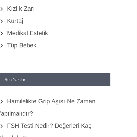
Kızlık Zarı
Kürtaj
Medikal Estetik
Tüp Bebek
Son Yazılar
Hamilelikte Grip Aşısı Ne Zaman
apılmalıdır?
FSH Testi Nedir? Değerleri Kaç