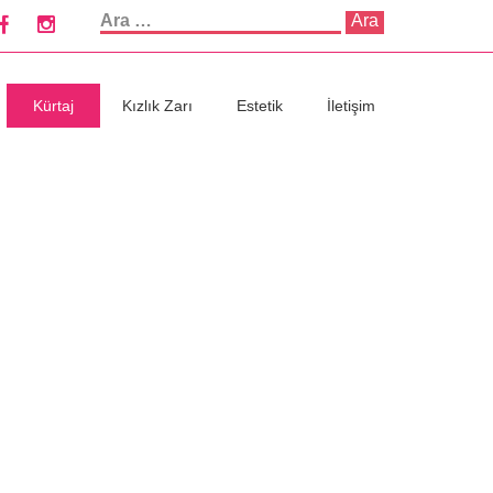
Arama:
Kürtaj
Kızlık Zarı
Estetik
İletişim