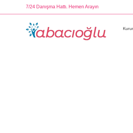
7/24 Danışma Hattı. Hemen Arayın
Kuru