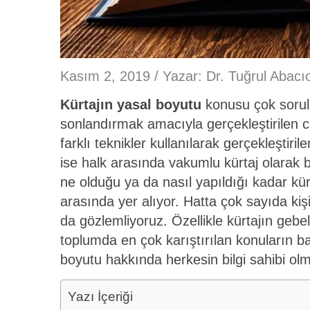
Kasım 2, 2019 / Yazar:
Dr. Tuğrul Abacı
Kürtajın yasal boyutu
konusu çok sorula
sonlandırmak amacıyla gerçekleştirilen c
farklı teknikler kullanılarak gerçekleştiri
ise halk arasında vakumlu kürtaj olarak b
ne olduğu ya da nasıl yapıldığı kadar kü
arasında yer alıyor. Hatta çok sayıda kişin
da gözlemliyoruz. Özellikle kürtajın gebel
toplumda en çok karıştırılan konuların ba
boyutu hakkında herkesin bilgi sahibi olm
Yazı İçeriği