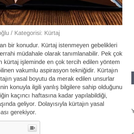
oğlu
/ Kategorisi:
Kürtaj
n bir konudur. Kürtaj istenmeyen gebelikleri
errahi müdahale olarak tanımlanabilir. Pek çok
len kürtaj işleminde en çok tercih edilen yöntem
ilinen vakumlu aspirasyon tekniğidir. Kürtajın
rtajın yasal boyutu da merak edilen unsurlar
in konuyla ilgili yanlış bilgilere sahip olduğunu
iğin kaçıncı haftasına kadar yapılabildiği,
şında geliyor. Dolayısıyla kürtajın yasal
Y
ası gerekiyor.