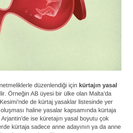
netmeliklerle düzenlendiği için
kürtajın yasal
ilir. Örneğin AB üyesi bir ülke olan Malta’da
simi’nde de kürtaj yasaklar listesinde yer
k oluşması haline yasalar kapsamında kürtaja
e Arjantin’de ise küretajın yasal boyutu çok
elerde kürtaja sadece anne adayının ya da anne