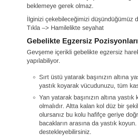
beklemeye gerek olmaz.
İlginizi çekebileceğimizi düşündüğümüz 
Tıkla –>
Hamilelikte seyahat
Gebelikte Egzersiz Pozisyonları
Gevşeme içerikli gebelikte egzersiz harek
yapılabiliyor.
Sırt üstü yatarak başınızın altına ya
yastık koyarak vücudunuzu, tüm kasla
Yan yatarak başınızın altına yastı
olmalıdır. Altta kalan kol düz bir şe
olursanız bu kolu hafifçe geriye doğr
bacakların arasına da yastık koyun.
destekleyebilirsiniz.