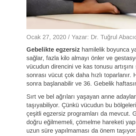
Ocak 27, 2020 / Yazar:
Dr. Tuğrul Abacı
Gebelikte egzersiz
hamilelik boyunca ya
sağlar, fazla kilo almayı önler ve gestasyo
vücudun direncini ve kas tonusu artışın
sonrası vücut çok daha hızlı toparlanır. 
sonra başlanabilir ve 36. Gebelik haftası
Sırt ve bel ağrıları yaşayan anne adayla
taşıyabiliyor. Çünkü vücudun bu bölgeler
çeşitli egzersiz programları da mevcut. G
doğru eğilmemeli, çömelme hareketi yap
uzun süre yapılmaması da önem taşıyor. Y