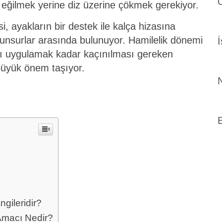
 eğilmek yerine diz üzerine çökmek gerekiyor.
 ayakların bir destek ile kalça hizasına
 unsurlar arasında bulunuyor. Hamilelik dönemi
nı uygulamak kadar kaçınılması gereken
büyük önem taşıyor.
N
E
gileridir?
Amacı Nedir?