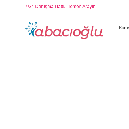
7/24 Danışma Hattı. Hemen Arayın
Kuru