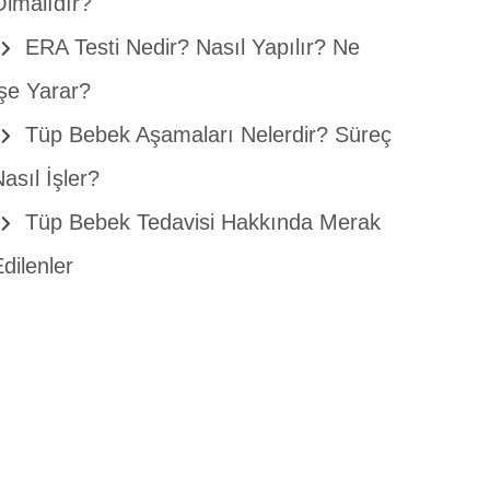
Olmalıdır?
ERA Testi Nedir? Nasıl Yapılır? Ne
İşe Yarar?
Tüp Bebek Aşamaları Nelerdir? Süreç
asıl İşler?
Tüp Bebek Tedavisi Hakkında Merak
dilenler