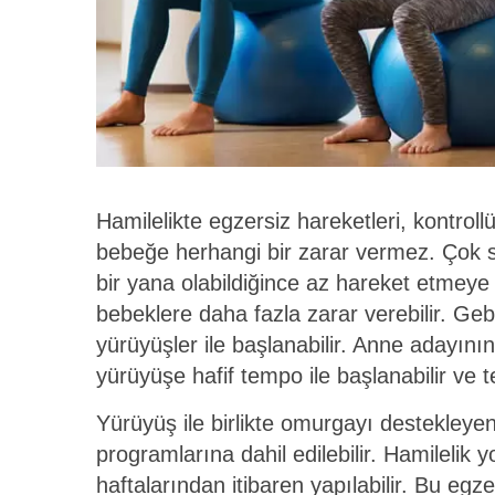
Hamilelikte egzersiz hareketleri, kontroll
bebeğe herhangi bir zarar vermez. Çok 
bir yana olabildiğince az hareket etmeye
bebeklere daha fazla zarar verebilir. Geb
yürüyüşler ile başlanabilir. Anne adayı
yürüyüşe hafif tempo ile başlanabilir ve t
Yürüyüş ile birlikte omurgayı destekleyen
programlarına dahil edilebilir. Hamilelik y
haftalarından itibaren yapılabilir. Bu egze