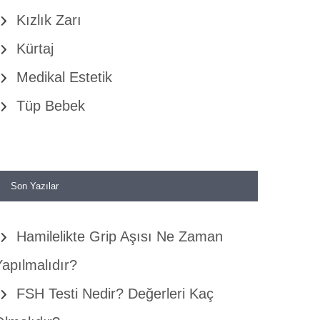
Kızlık Zarı
Kürtaj
Medikal Estetik
Tüp Bebek
Son Yazılar
Hamilelikte Grip Aşısı Ne Zaman
apılmalıdır?
FSH Testi Nedir? Değerleri Kaç