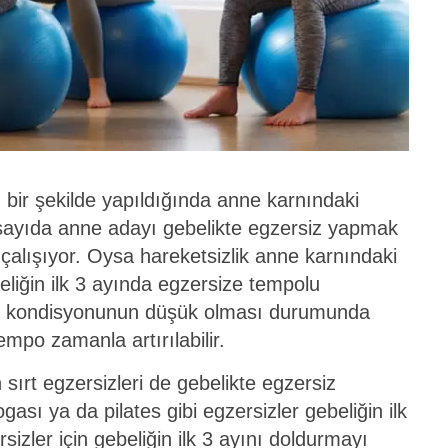
ü bir şekilde yapıldığında anne karnındaki
sayıda anne adayı gebelikte egzersiz yapmak
 çalışıyor. Oysa hareketsizlik anne karnındaki
eliğin ilk 3 ayında egzersize tempolu
nın kondisyonunun düşük olması durumunda
empo zamanla artırılabilir.
 sırt egzersizleri de gebelikte egzersiz
ogası ya da pilates gibi egzersizler gebeliğin ilk
rsizler için gebeliğin ilk 3 ayını doldurmayı