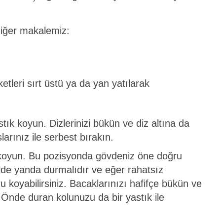
diğer makalemiz:
etleri sırt üstü ya da yan yatılarak
stık koyun. Dizlerinizi bükün ve diz altına da
rınız ile serbest bırakın.
k koyun. Bu pozisyonda gövdeniz öne doğru
kilde yanda durmalıdır ve eğer rahatsız
u koyabilirsiniz. Bacaklarınızı hafifçe bükün ve
 Önde duran kolunuzu da bir yastık ile