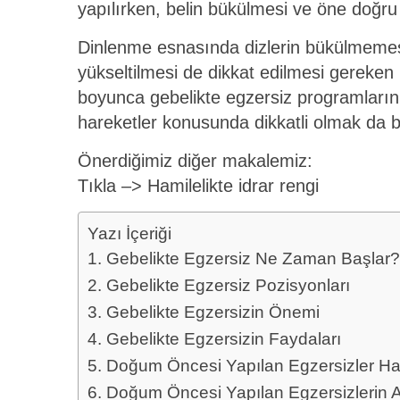
yapılırken, belin bükülmesi ve öne doğru
Dinlenme esnasında dizlerin bükülmemesi,
yükseltilmesi de dikkat edilmesi gereken
boyunca gebelikte egzersiz programları
hareketler konusunda dikkatli olmak da 
Önerdiğimiz diğer makalemiz:
Tıkla –>
Hamilelikte idrar rengi
Yazı İçeriği
Gebelikte Egzersiz Ne Zaman Başlar?
Gebelikte Egzersiz Pozisyonları
Gebelikte Egzersizin Önemi
Gebelikte Egzersizin Faydaları
Doğum Öncesi Yapılan Egzersizler Han
Doğum Öncesi Yapılan Egzersizlerin 