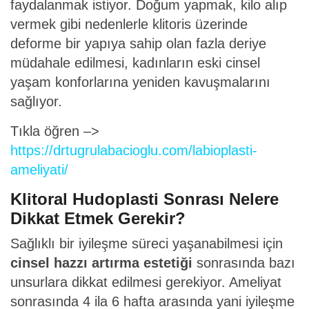
faydalanmak istiyor. Doğum yapmak, kilo alıp
vermek gibi nedenlerle klitoris üzerinde
deforme bir yapıya sahip olan fazla deriye
müdahale edilmesi, kadınların eski cinsel
yaşam konforlarına yeniden kavuşmalarını
sağlıyor.
Tıkla öğren –>
https://drtugrulabacioglu.com/labioplasti-
ameliyati/
Klitoral Hudoplasti Sonrası Nelere
Dikkat Etmek Gerekir?
Sağlıklı bir iyileşme süreci yaşanabilmesi için
cinsel hazzı artırma estetiği
sonrasında bazı
unsurlara dikkat edilmesi gerekiyor. Ameliyat
sonrasında 4 ila 6 hafta arasında yani iyileşme