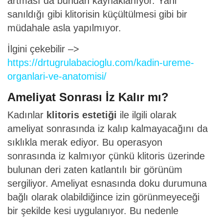
artması da bundan kaynaklanıyor. Yani
sanıldığı gibi klitorisin küçültülmesi gibi bir
müdahale asla yapılmıyor.
İlgini çekebilir –>
https://drtugrulabacioglu.com/kadin-ureme-
organlari-ve-anatomisi/
Ameliyat Sonrası İz Kalır mı?
Kadınlar
klitoris estetiği
ile ilgili olarak
ameliyat sonrasında iz kalıp kalmayacağını da
sıklıkla merak ediyor. Bu operasyon
sonrasında iz kalmıyor çünkü klitoris üzerinde
bulunan deri zaten katlantılı bir görünüm
sergiliyor. Ameliyat esnasında doku durumuna
bağlı olarak olabildiğince izin görünmeyeceği
bir şekilde kesi uygulanıyor. Bu nedenle