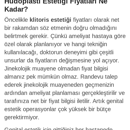
Hudoplasti Estetiği Fiyatları Ne
Kadar?
Öncelikle
klitoris estetiği
fiyatları olarak net
bir rakamdan söz etmenin doğru olmadığını
belirtmek gerekir. Çünkü ameliyat hastaya göre
özel olarak planlanıyor ve hangi tekniğin
kullanılacağı, doktorun deneyimi gibi çeşitli
unsurlar da fiyatların değişmesine yol açıyor.
Jinekolojik muayene olmadan fiyat bilgisi
almanız pek mümkün olmaz. Randevu talep
ederek jinekolojik muayeneden geçmenizin
ardından ameliyat planlaması gerçekleştirilir ve
tarafınıza net bir fiyat bilgisi iletilir. Artık genital
estetik operasyonlar çok yüksek bir bütçe
gerektirmiyor.
Genital estetik için gittiğiniz her hastanede