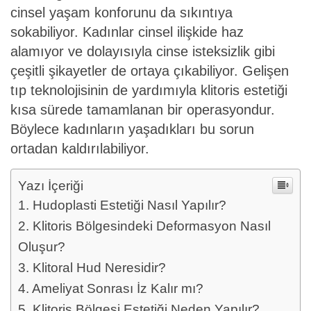
cinsel yaşam konforunu da sıkıntıya
sokabiliyor. Kadınlar cinsel ilişkide haz
alamıyor ve dolayısıyla cinse isteksizlik gibi
çeşitli şikayetler de ortaya çıkabiliyor. Gelişen
tıp teknolojisinin de yardımıyla klitoris estetiği
kısa sürede tamamlanan bir operasyondur.
Böylece kadınların yaşadıkları bu sorun
ortadan kaldırılabiliyor.
Yazı İçeriği
Hudoplasti Estetiği Nasıl Yapılır?
Klitoris Bölgesindeki Deformasyon Nasıl
Oluşur?
Klitoral Hud Neresidir?
Ameliyat Sonrası İz Kalır mı?
Klitoris Bölgesi Estetiği Neden Yapılır?