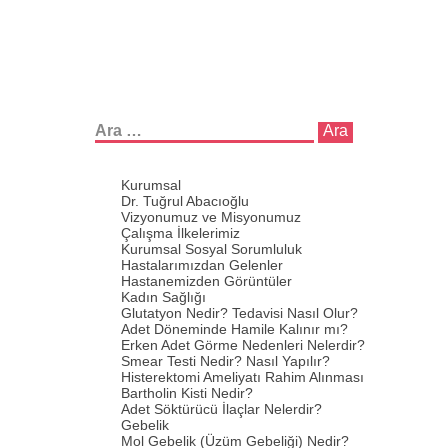
Arama:
Kurumsal
Dr. Tuğrul Abacıoğlu
Vizyonumuz ve Misyonumuz
Çalışma İlkelerimiz
Kurumsal Sosyal Sorumluluk
Hastalarımızdan Gelenler
Hastanemizden Görüntüler
Kadın Sağlığı
Glutatyon Nedir? Tedavisi Nasıl Olur?
Adet Döneminde Hamile Kalınır mı?
Erken Adet Görme Nedenleri Nelerdir?
Smear Testi Nedir? Nasıl Yapılır?
Histerektomi Ameliyatı Rahim Alınması
Bartholin Kisti Nedir?
Adet Söktürücü İlaçlar Nelerdir?
Gebelik
Mol Gebelik (Üzüm Gebeliği) Nedir?