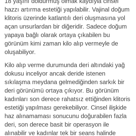
18 yaşını doldurmuş olmak kaydıyla cinsel
hazzı artırma estetiği yapılabilir. Vajinal doğum
klitoris üzerinde katlantılı deri oluşmasına yol
açan unsurlardan bir diğeridir. Sadece doğum
yapaya bağlı olarak ortaya çıkabilen bu
görünüm kimi zaman kilo alıp vermeyle de
oluşabiliyor.
Kilo alıp verme durumunda deri altındaki yağ
dokusu inceliyor ancak deride istenen
sıkılaşma meydana gelmediğinden sarkık bir
deri görünümü ortaya çıkıyor. Bu görünüm
kadınları son derece rahatsız ettiğinden klitoris
estetiği yapılması gerekebiliyor. Cinsel ilişkide
haz alınamaması sonucunu doğurabilen fazla
deri, son derece basit bir operasyon ile
alınabilir ve kadınlar tek bir seans halinde