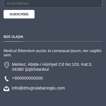
BIZE ULAŞIN
Medical Bibendum auctor, to consequat ipsum, nec sagittis
sem.
Merkez, Abide-i Hürriyet Cd No:103, Kat:3,
34380 Şişli/İstanbul
+900000000000
info@drtugrulabacioglu.com