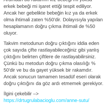
erkek bebeği mi işaret ettiği tespit ediliyor.
Ancak her gebelikte bebeğin kız ya da erkek
olma ihtimali zaten %50’dir. Dolayısıyla yapılan
hesaplamanın doğru çıkma ihtimali de %50
oluyor.
Takvim metodunun doğru çıktığını iddia eden
çok sayıda çifte rastlayabileceğiniz gibi yanlış
çıktığını belirten çiftlere de rastlayabilirsiniz.
Çünkü bu metodun doğru çıkma olasılığı %
50’dir ve bu da gayet yüksek bir rakamdır.
Ancak sonucun tamamen tesadüf eseri olarak
doğru çıktığını da göz ardı etmemek gerekiyor.
İlgini çekebilir –>
https://drtugrulabacioglu.com/anne-sutu/