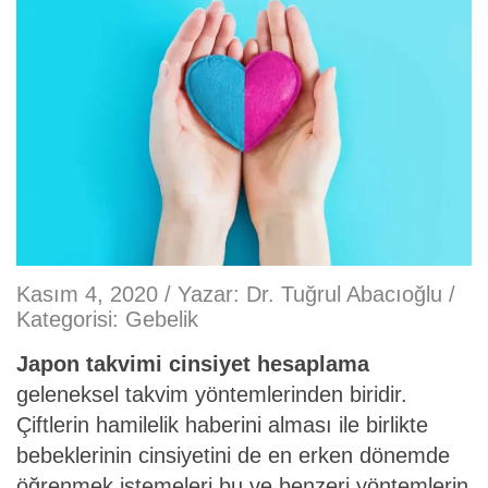
Kasım 4, 2020 / Yazar:
Dr. Tuğrul Abacıoğlu
/
Kategorisi:
Gebelik
Japon takvimi cinsiyet hesaplama
geleneksel takvim yöntemlerinden biridir.
Çiftlerin hamilelik haberini alması ile birlikte
bebeklerinin cinsiyetini de en erken dönemde
öğrenmek istemeleri bu ve benzeri yöntemlerin