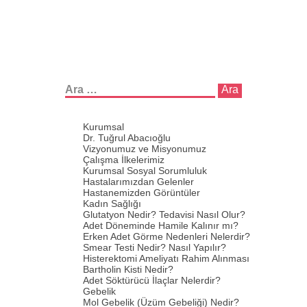
Arama:
Kurumsal
Dr. Tuğrul Abacıoğlu
Vizyonumuz ve Misyonumuz
Çalışma İlkelerimiz
Kurumsal Sosyal Sorumluluk
Hastalarımızdan Gelenler
Hastanemizden Görüntüler
Kadın Sağlığı
Glutatyon Nedir? Tedavisi Nasıl Olur?
Adet Döneminde Hamile Kalınır mı?
Erken Adet Görme Nedenleri Nelerdir?
Smear Testi Nedir? Nasıl Yapılır?
Histerektomi Ameliyatı Rahim Alınması
Bartholin Kisti Nedir?
Adet Söktürücü İlaçlar Nelerdir?
Gebelik
Mol Gebelik (Üzüm Gebeliği) Nedir?