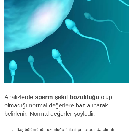
Analizlerde
sperm şekil bozukluğu
olup
olmadığı normal değerlere baz alınarak
belirlenir. Normal değerler şöyledir:
Baş bölümünün uzunluğu 4 ila 5 µm arasında olmalı