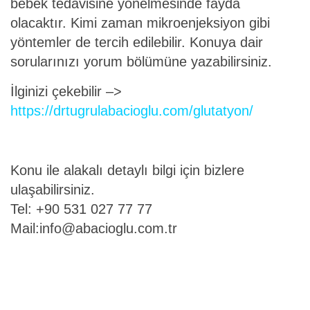
bebek tedavisine yönelmesinde fayda
olacaktır. Kimi zaman mikroenjeksiyon gibi
yöntemler de tercih edilebilir. Konuya dair
sorularınızı yorum bölümüne yazabilirsiniz.
İlginizi çekebilir –>
https://drtugrulabacioglu.com/glutatyon/
Konu ile alakalı detaylı bilgi için bizlere
ulaşabilirsiniz.
Tel: +90 531 027 77 77
Mail:
info@abacioglu.com.tr