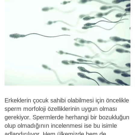
Erkeklerin çocuk sahibi olabilmesi için öncelikle
sperm morfoloji özelliklerinin uygun olması
gerekiyor. Spermlerde herhangi bir bozukluğun
olup olmadığının incelenmesi ise bu isimle
adlandırılıyor. Hem ülkemizde hem de