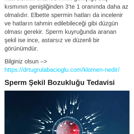
kısmının genişliğinden 3’te 1 oranında daha az
olmalıdır. Elbette spermin hatları da incelenir
ve hatların tahmin edilebileceği gibi düzgün
olması gerekir. Sperm kuyruğunda aranan
şekil ise ince, astarsız ve düzenli bir
görünümdür.
Bilginiz olsun –>
https://drtugrulabacioglu.com/klomen-nedir/
Sperm Şekil Bozukluğu Tedavisi