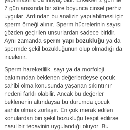
yapılmasına da ihtiyaç olur. Erkekler 2 gün ile
7 gün arasında bir süre boyunca cinsel perhiz
uygular. Ardından bu analizin yapılabilmesi için
sperm örneği alınır. Sperm hücrelerinin sayısı
gözden geçirilen unsurlardan sadece biridir.
Aynı zamanda
sperm yapı bozukluğu
ya da
spermde şekil bozukluğunun olup olmadığı da
incelenir.
Sperm hareketlilik, sayı ya da morfoloji
bakımından beklenen değerlerdeyse çocuk
sahibi olma konusunda yaşanan sıkıntının
nedeni farklı olabilir. Ancak bu değerler
beklenenin altındaysa bu durumda çocuk
sahibi olmak zorlaşır. En çok merak edilen
konulardan biri şekil bozukluğu tespit edilirse
nasıl bir tedavinin uygulandığı oluyor. Bu