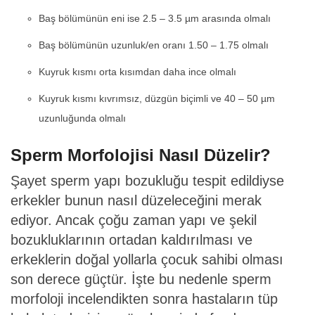
Baş bölümünün eni ise 2.5 – 3.5 µm arasında olmalı
Baş bölümünün uzunluk/en oranı 1.50 – 1.75 olmalı
Kuyruk kısmı orta kısımdan daha ince olmalı
Kuyruk kısmı kıvrımsız, düzgün biçimli ve 40 – 50 µm
uzunluğunda olmalı
Sperm Morfolojisi Nasıl Düzelir?
Şayet sperm yapı bozukluğu tespit edildiyse
erkekler bunun nasıl düzeleceğini merak
ediyor. Ancak çoğu zaman yapı ve şekil
bozukluklarının ortadan kaldırılması ve
erkeklerin doğal yollarla çocuk sahibi olması
son derece güçtür. İşte bu nedenle sperm
morfoloji incelendikten sonra hastaların tüp