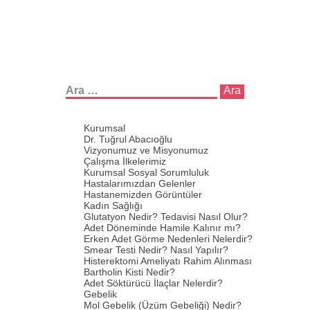
Arama:
Kurumsal
Dr. Tuğrul Abacıoğlu
Vizyonumuz ve Misyonumuz
Çalışma İlkelerimiz
Kurumsal Sosyal Sorumluluk
Hastalarımızdan Gelenler
Hastanemizden Görüntüler
Kadın Sağlığı
Glutatyon Nedir? Tedavisi Nasıl Olur?
Adet Döneminde Hamile Kalınır mı?
Erken Adet Görme Nedenleri Nelerdir?
Smear Testi Nedir? Nasıl Yapılır?
Histerektomi Ameliyatı Rahim Alınması
Bartholin Kisti Nedir?
Adet Söktürücü İlaçlar Nelerdir?
Gebelik
Mol Gebelik (Üzüm Gebeliği) Nedir?