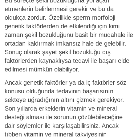
Bu süreçte şekil bozukluğuna yol açan
etmenlerin belirlenmesi gerekir ve bu da
oldukça zordur. Özellikle sperm morfoloji
genetik faktörlerden de etkilendiği için kimi
zaman şekil bozukluğunu basit bir müdahale ile
ortadan kaldırmak imkansız hale de gelebilir.
Sonuç olarak şayet şekil bozukluğu dış
faktörlerden kaynaklıysa tedavi ile başarı elde
edilmesi mümkün olabiliyor.
Ancak genetik faktörler ya da iç faktörler söz
konusu olduğunda tedavinin başarısının
sekteye uğradığının altını çizmek gerekiyor.
Son yıllarda erkeklerin vitamin ve mineral
desteği alması ile sorunun çözülebileceğine
dair söylemler ile karşılaşabilirsiniz. Ancak
tıbben vitamin ve mineral takviyesinin