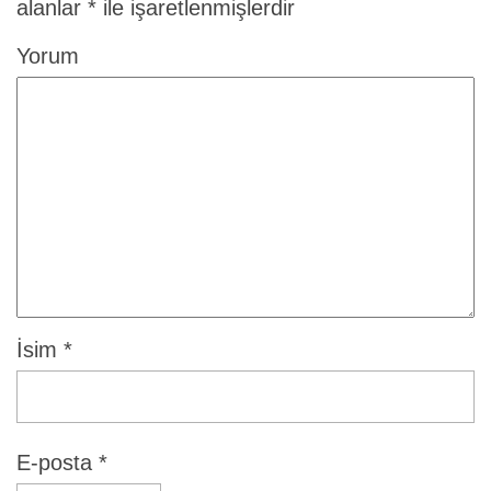
alanlar
*
ile işaretlenmişlerdir
Yorum
İsim
*
E-posta
*