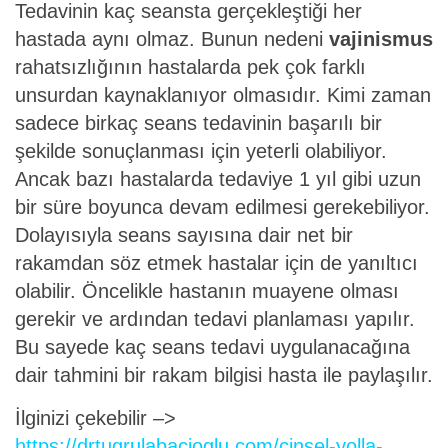
Tedavinin kaç seansta gerçekleştiği her
hastada aynı olmaz. Bunun nedeni
vajinismus
rahatsızlığının hastalarda pek çok farklı
unsurdan kaynaklanıyor olmasıdır. Kimi zaman
sadece birkaç seans tedavinin başarılı bir
şekilde sonuçlanması için yeterli olabiliyor.
Ancak bazı hastalarda tedaviye 1 yıl gibi uzun
bir süre boyunca devam edilmesi gerekebiliyor.
Dolayısıyla seans sayısına dair net bir
rakamdan söz etmek hastalar için de yanıltıcı
olabilir. Öncelikle hastanın muayene olması
gerekir ve ardından tedavi planlaması yapılır.
Bu sayede kaç seans tedavi uygulanacağına
dair tahmini bir rakam bilgisi hasta ile paylaşılır.
İlginizi çekebilir –>
https://drtugrulabacioglu.com/cinsel-yolla-