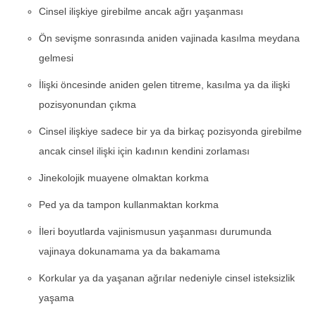
Cinsel ilişkiye girebilme ancak ağrı yaşanması
Ön sevişme sonrasında aniden vajinada kasılma meydana
gelmesi
İlişki öncesinde aniden gelen titreme, kasılma ya da ilişki
pozisyonundan çıkma
Cinsel ilişkiye sadece bir ya da birkaç pozisyonda girebilme
ancak cinsel ilişki için kadının kendini zorlaması
Jinekolojik muayene olmaktan korkma
Ped ya da tampon kullanmaktan korkma
İleri boyutlarda vajinismusun yaşanması durumunda
vajinaya dokunamama ya da bakamama
Korkular ya da yaşanan ağrılar nedeniyle cinsel isteksizlik
yaşama