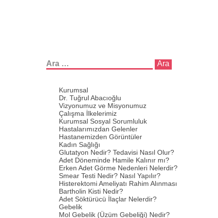
Arama:
Kurumsal
Dr. Tuğrul Abacıoğlu
Vizyonumuz ve Misyonumuz
Çalışma İlkelerimiz
Kurumsal Sosyal Sorumluluk
Hastalarımızdan Gelenler
Hastanemizden Görüntüler
Kadın Sağlığı
Glutatyon Nedir? Tedavisi Nasıl Olur?
Adet Döneminde Hamile Kalınır mı?
Erken Adet Görme Nedenleri Nelerdir?
Smear Testi Nedir? Nasıl Yapılır?
Histerektomi Ameliyatı Rahim Alınması
Bartholin Kisti Nedir?
Adet Söktürücü İlaçlar Nelerdir?
Gebelik
Mol Gebelik (Üzüm Gebeliği) Nedir?